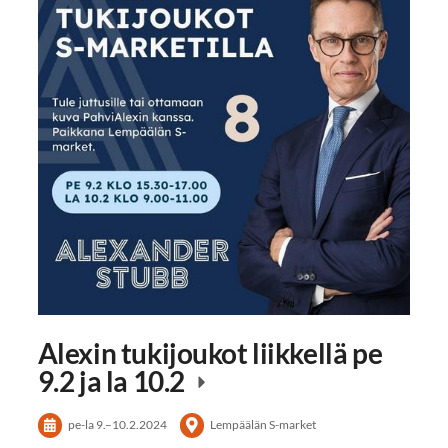
Alexin tukijoukot liikkellä pe
9.2 ja la 10.2
pe-la
9.
–
10.2.2024
Lempäälän S-market