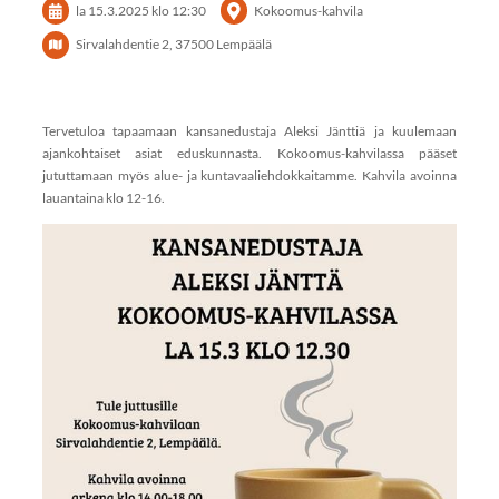
la 15.3.2025
klo 12:30
Kokoomus-kahvila
Sirvalahdentie 2, 37500 Lempäälä
Tervetuloa tapaamaan kansanedustaja Aleksi Jänttiä ja kuulemaan
ajankohtaiset asiat eduskunnasta. Kokoomus-kahvilassa pääset
jututtamaan myös alue- ja kuntavaaliehdokkaitamme. Kahvila avoinna
lauantaina klo 12-16.