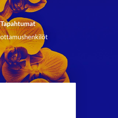
Tapahtumat
ottamushenkilöt