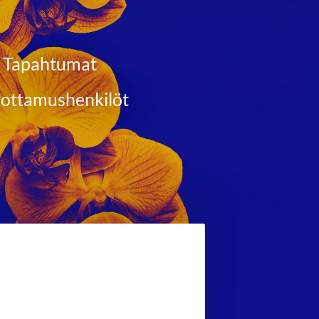
Tapahtumat
ottamushenkilöt