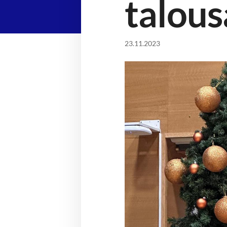
talou
23.11.2023