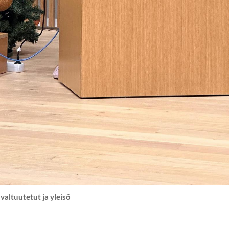
valtuutetut ja yleisö