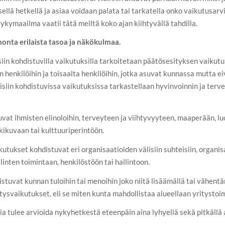
sellä hetkellä ja asiaa voidaan palata tai tarkatella onko vaikutusarvi
kymaailma vaatii tätä meiltä koko ajan kiihtyvällä tahdilla.
onta erilaista tasoa ja näkökulmaa.
siin kohdistuvilla vaikutuksilla tarkoitetaan päätösesityksen vaikutu
n henkilöihin ja toisaalta henkilöihin, jotka asuvat kunnassa mutta e
misiin kohdistuvissa vaikutuksissa tarkastellaan hyvinvoinnin ja terv
vat ihmisten elinoloihin, terveyteen ja viihtyvyyteen, maaperään, 
ikuvaan tai kulttuuriperintöön.
utukset kohdistuvat eri organisaatioiden välisiin suhteisiin, organis
inten toimintaan, henkilöstöön tai hallintoon.
stuvat kunnan tuloihin tai menoihin joko niitä lisäämällä tai vähentäm
tysvaikutukset, eli se miten kunta mahdollistaa alueellaan yritystoim
ia tulee arvioida nykyhetkestä eteenpäin aina lyhyellä sekä pitkällä a