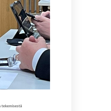
n tekemisestä