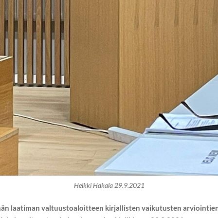
Heikki Hakala 29.9.2021
laatiman valtuustoaloitteen kirjallisten vaikutusten arviointie