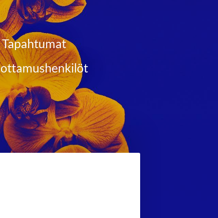
Tapahtumat
ottamushenkilöt