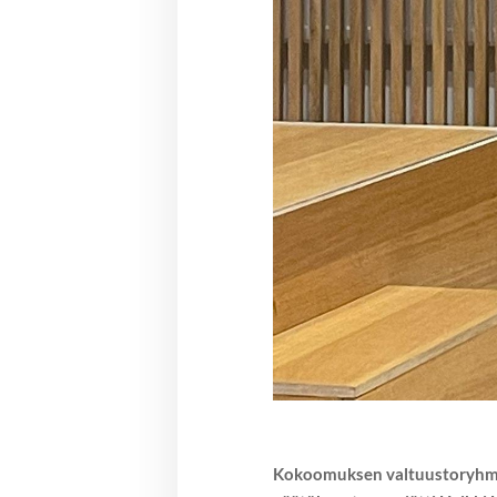
Kokoomuksen valtuustoryhmän 