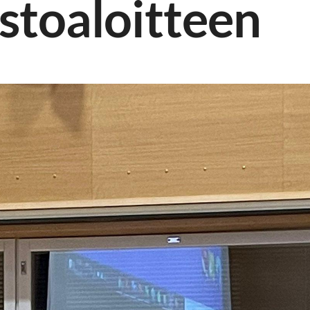
stoaloitteen