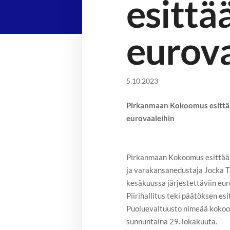
esittä
eurova
5.10.2023
Pirkanmaan Kokoomus esittää
eurovaaleihin
Pirkanmaan Kokoomus esittää p
ja varakansanedustaja Jocka 
kesäkuussa järjestettäviin eur
Piirihallitus teki päätöksen es
Puoluevaltuusto nimeää koko
sunnuntaina 29. lokakuuta.