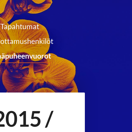
Tapahtumat
ottamushenkilöt
äpuheenvuorot
2015 /