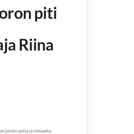
ron piti
ja Riina
 jotain uutta ja toisaalta