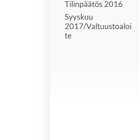
Tilinpäätös 2016
Syyskuu
2017/Valtuustoaloi
te